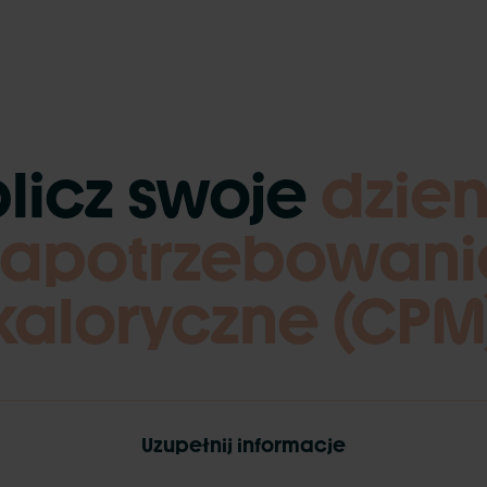
licz swoje
dzie
zapotrzebowani
kaloryczne (CPM
Uzupełnij informacje